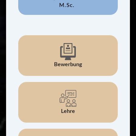
M.Sc.
Bewerbung
Lehre