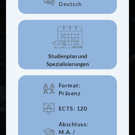
Deutsch
Studienplan und
Spezialisierungen
Format:
Präsenz
ECTS: 120
Abschluss:
M.A. /