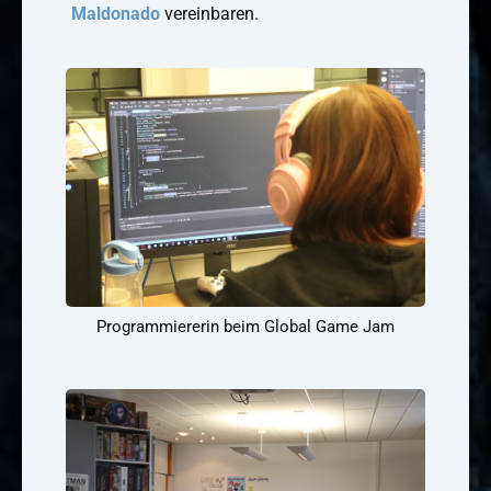
Maldonado
vereinbaren.
Programmiererin beim Global Game Jam