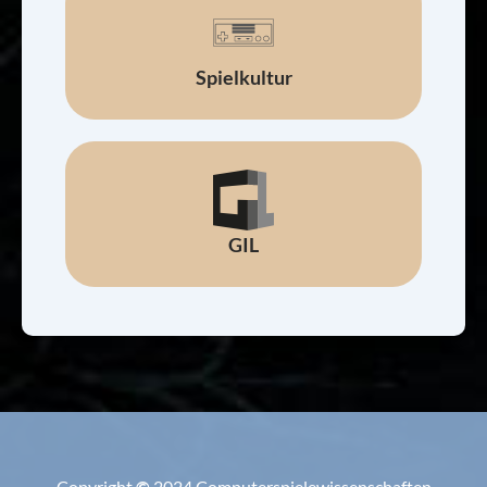
Spielkultur
GIL
Copyright
©
2024 Computerspielewissenschaften