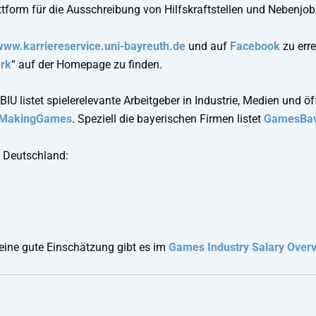
ttform für die Ausschreibung von Hilfskraftstellen und Nebenjo
www.karriereservice.uni-bayreuth.de
und auf
Facebook
zu err
erk
“ auf der Homepage zu finden.
BIU listet spielerelevante Arbeitgeber in Industrie, Medien und ö
MakingGames
. Speziell die bayerischen Firmen listet
GamesBav
n Deutschland:
eine gute Einschätzung gibt es im
Games Industry Salary Over