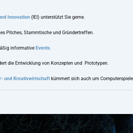
 und Innovation
(IEI) unterstützt Sie gerne.
 es Pitches, Stammtische und Gründertreffen.
mäßig informative
Events
.
dert die Entwicklung von Konzepten und Prototypen.
- und Kreativwirtschaft
kümmert sich auch um Computerspiele