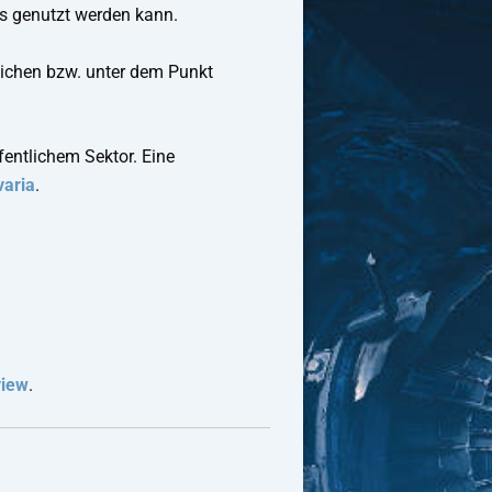
bs genutzt werden kann.
eichen bzw. unter dem Punkt
ffentlichem Sektor. Eine
aria
.
view
.