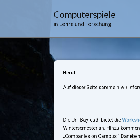
Zum
Inhalt
Computerspiele
springen
in Lehre und Forschung
Beruf
Auf dieser Seite sammeln wir Info
Die Uni Bayreuth bietet die
Worksh
Wintersemester an. Hinzu kommen i
„Companies on Campus.“ Daneben 