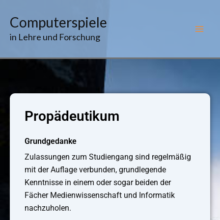
Zum
Computerspiele
Inhalt
springen
in Lehre und Forschung
Propädeutikum
Grundgedanke
Zulassungen zum Studiengang sind regelmäßig
mit der Auflage verbunden, grundlegende
Kenntnisse in einem oder sogar beiden der
Fächer Medienwissenschaft und Informatik
nachzuholen.